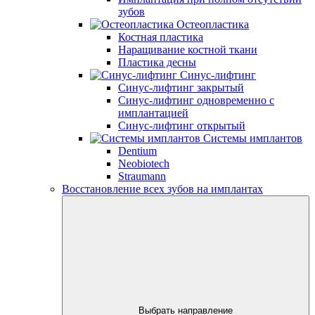
зубов
Остеопластика
Костная пластика
Наращивание костной ткани
Пластика десны
Синус-лифтинг
Синус-лифтинг закрытый
Синус-лифтинг одновременно с
имплантацией
Синус-лифтинг открытый
Системы имплантов
Dentium
Neobiotech
Straumann
Восстановление всех зубов на имплантах
Выбрать направление