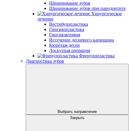
Шинирование зубов
Шинирование зубов при пародонтите
Хирургическое
лечение
Вестибулопластика
Гингивопластика
Гингивэктомия
Иссечение десневого капюшона
Кюретаж десен
Лоскутная операция
Френулопластика
Диагностика зубов
Выбрать направление
Закрыть