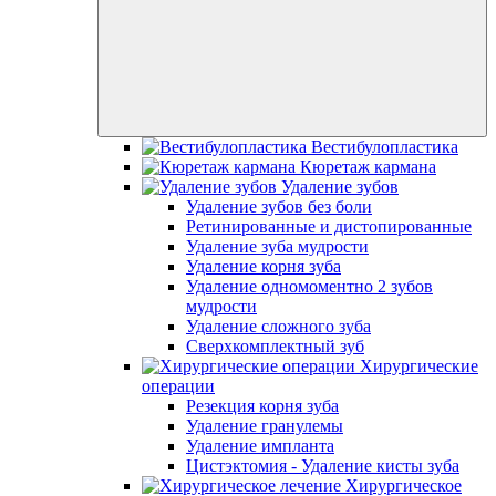
Вестибулопластика
Кюретаж кармана
Удаление зубов
Удаление зубов без боли
Ретинированные и дистопированные
Удаление зуба мудрости
Удаление корня зуба
Удаление одномоментно 2 зубов
мудрости
Удаление сложного зуба
Сверхкомплектный зуб
Хирургические
операции
Резекция корня зуба
Удаление гранулемы
Удаление импланта
Цистэктомия - Удаление кисты зуба
Хирургическое