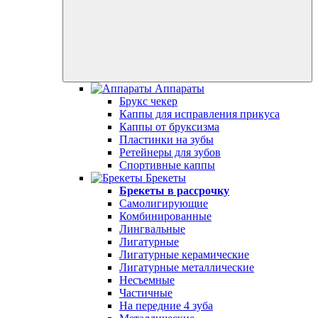
Аппараты
Брукс чекер
Каппы для исправления прикуса
Каппы от бруксизма
Пластинки на зубы
Ретейнеры для зубов
Спортивные каппы
Брекеты
Брекеты в рассрочку
Самолигирующие
Комбинированные
Лингвальные
Лигатурные
Лигатурные керамические
Лигатурные металлические
Несъемные
Частичные
На передние 4 зуба