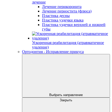
лечение
Лечение перикоронита
Лечение периостита (флюса)
Пластика десны
Пластика уздечки языка
Пластика уздечки верхней и нижней
губы
Ускоренная реабилитация (атравматичное
удаление)
Ортодонтия - Исправление прикуса
Выбрать направление
Закрыть