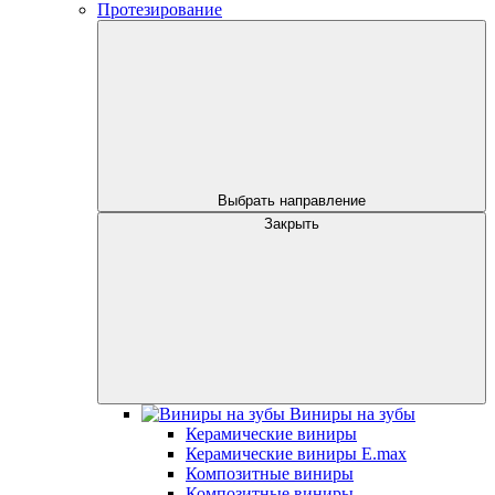
Протезирование
Выбрать направление
Закрыть
Виниры на зубы
Керамические виниры
Керамические виниры E.max
Композитные виниры
Композитные виниры -