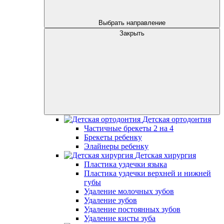
Выбрать направление
Закрыть
Детская ортодонтия
Частичные брекеты 2 на 4
Брекеты ребенку
Элайнеры ребенку
Детская хирургия
Пластика уздечки языка
Пластика уздечки верхней и нижней
губы
Удаление молочных зубов
Удаление зубов
Удаление постоянных зубов
Удаление кисты зуба