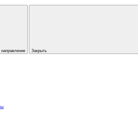
 направление
Закрыть
бы