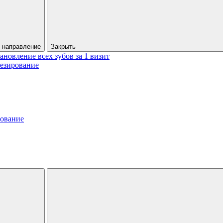
 направление
Закрыть
ановление всех зубов за 1 визит
езирование
рование