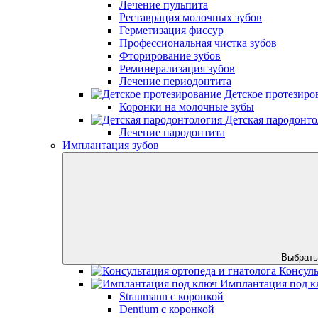
Лечение пульпита
Реставрация молочных зубов
Герметизация фиссур
Профессиональная чистка зубов
Фторирование зубов
Реминерализация зубов
Лечение периодонтита
Детское протезиро
Коронки на молочные зубы
Детская пародонто
Лечение пародонтита
Имплантация зубов
Выбрать
Консуль
Имплантация под к
Straumann с коронкой
Dentium с коронкой