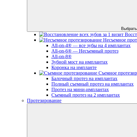
Выбрать
Восст
Несъемное прот
All-on-4® — все зубы на 4 имплантах
All-on-6® — Несъемный протез
All-on-8®
Зубной мост на имплантах
Коронка на импланте
Съемное протези
Балочный протез на имплантах
Полный съемный протез на имплантах
Протез на мини-имплантах
Съемный протез на 2 имплантах
Протезирование