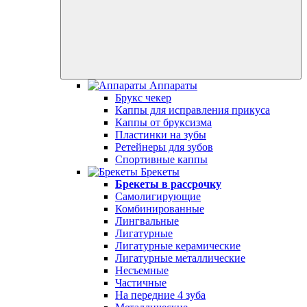
Аппараты
Брукс чекер
Каппы для исправления прикуса
Каппы от бруксизма
Пластинки на зубы
Ретейнеры для зубов
Спортивные каппы
Брекеты
Брекеты в рассрочку
Самолигирующие
Комбинированные
Лингвальные
Лигатурные
Лигатурные керамические
Лигатурные металлические
Несъемные
Частичные
На передние 4 зуба