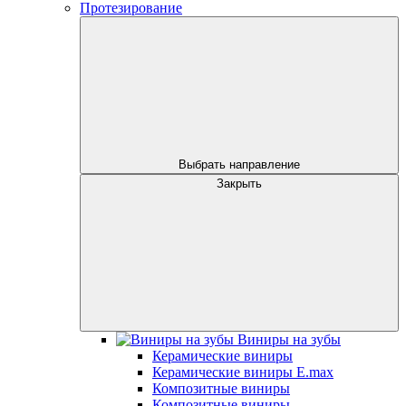
Протезирование
Выбрать направление
Закрыть
Виниры на зубы
Керамические виниры
Керамические виниры E.max
Композитные виниры
Композитные виниры -