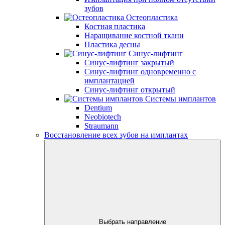
зубов
Остеопластика
Костная пластика
Наращивание костной ткани
Пластика десны
Синус-лифтинг
Синус-лифтинг закрытый
Синус-лифтинг одновременно с
имплантацией
Синус-лифтинг открытый
Системы имплантов
Dentium
Neobiotech
Straumann
Восстановление всех зубов на имплантах
Выбрать направление