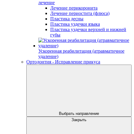
лечение
Лечение перикоронита
Лечение периостита (флюса)
Пластика десны
Пластика уздечки языка
Пластика уздечки верхней и нижней
губы
Ускоренная реабилитация (атравматичное
удаление)
Ортодонтия - Исправление прикуса
Выбрать направление
Закрыть