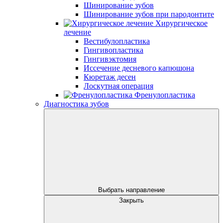
Шинирование зубов
Шинирование зубов при пародонтите
Хирургическое
лечение
Вестибулопластика
Гингивопластика
Гингивэктомия
Иссечение десневого капюшона
Кюретаж десен
Лоскутная операция
Френулопластика
Диагностика зубов
Выбрать направление
Закрыть