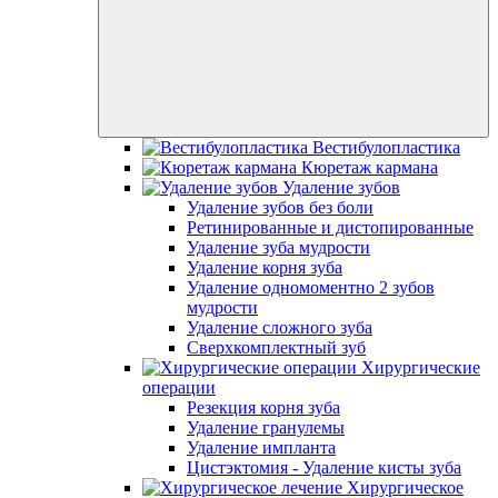
Вестибулопластика
Кюретаж кармана
Удаление зубов
Удаление зубов без боли
Ретинированные и дистопированные
Удаление зуба мудрости
Удаление корня зуба
Удаление одномоментно 2 зубов
мудрости
Удаление сложного зуба
Сверхкомплектный зуб
Хирургические
операции
Резекция корня зуба
Удаление гранулемы
Удаление импланта
Цистэктомия - Удаление кисты зуба
Хирургическое