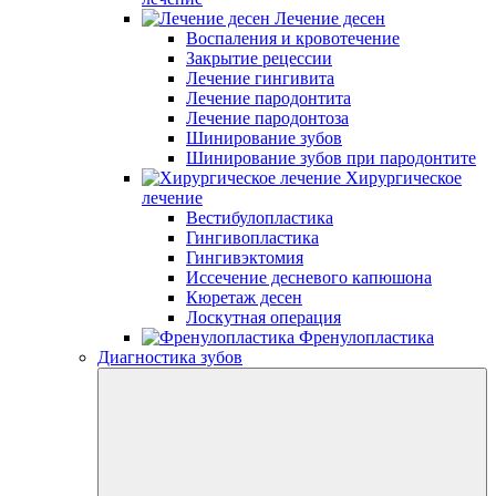
Лечение десен
Воспаления и кровотечение
Закрытие рецессии
Лечение гингивита
Лечение пародонтита
Лечение пародонтоза
Шинирование зубов
Шинирование зубов при пародонтите
Хирургическое
лечение
Вестибулопластика
Гингивопластика
Гингивэктомия
Иссечение десневого капюшона
Кюретаж десен
Лоскутная операция
Френулопластика
Диагностика зубов