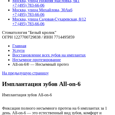
Москва, улица Нижняя Масловка, 6к1
+7 (495) 783-66-06
Москва, улица Михайлова, 30Ак6
+7 (495) 783-66-06
Москва, улица Садовая-Сухаревская, 8/12
+7 (495) 783-66-06
Стоматология "Белый кролик"
ОГРН 1227700729838 / ИНН 7714495859
Главная
Услуги
Восстановление всех зубов на имплантах
Несъемное протезирование
All-on-6® — Несъемный протез
На предыдущую страницу
Имплантация зубов
All-on-6
Имплантация зубов
All-on-6
Фиксация полного несъемного протеза на 6 имплантах за 1
день. All-on-6 — это естественный вид зубов, комфорт и