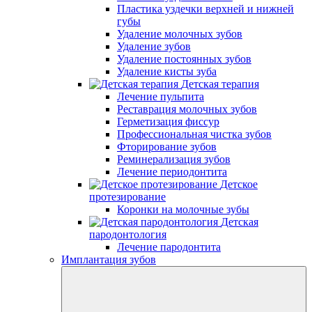
Пластика уздечки верхней и нижней
губы
Удаление молочных зубов
Удаление зубов
Удаление постоянных зубов
Удаление кисты зуба
Детская терапия
Лечение пульпита
Реставрация молочных зубов
Герметизация фиссур
Профессиональная чистка зубов
Фторирование зубов
Реминерализация зубов
Лечение периодонтита
Детское
протезирование
Коронки на молочные зубы
Детская
пародонтология
Лечение пародонтита
Имплантация зубов