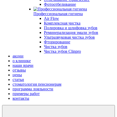
Фотоотбеливание
Профессиональная гигиена
Air Flow
Комплексная чистка
Полировка и шлифовка зубов
Реминерализация эмали зубов
Ультразвуковая чистка зубов
Фторирование
Чистка зубов
Чистка зубов Сlinpro
акции
о клинике
наши врачи
отзывы
цены
статьи
стоматология пенсионерам
программа лояльности
примеры работ
контакты