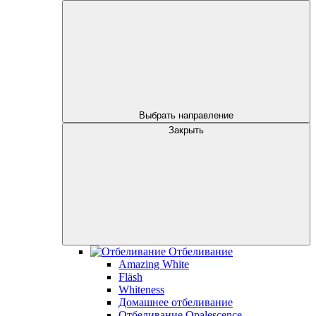
Выбрать направление
Закрыть
Отбеливание
Amazing White
Fläsh
Whiteness
Домашнее отбеливание
Отбеливание Opalescence