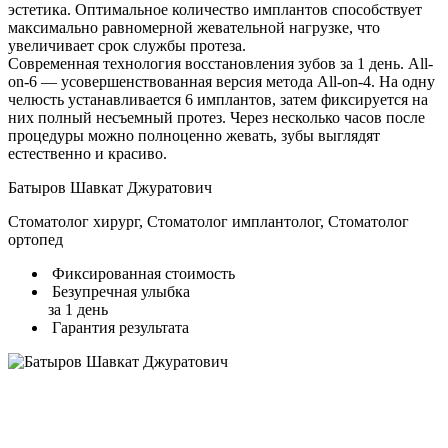
эстетика. Оптимальное количество имплантов способствует
максимально равномерной жевательной нагрузке, что
увеличивает срок службы протеза.
Современная технология восстановления зубов за 1 день. All-
on-6 — усовершенствованная версия метода All-on-4. На одну
челюсть устанавливается 6 имплантов, затем фиксируется на
них полный несъемный протез. Через несколько часов после
процедуры можно полноценно жевать, зубы выглядят
естественно и красиво.
Батыров Шавкат Джуратович
Стоматолог хирург, Стоматолог имплантолог, Стоматолог
ортопед
Фиксированная стоимость
Безупречная улыбка
за 1 день
Гарантия результата