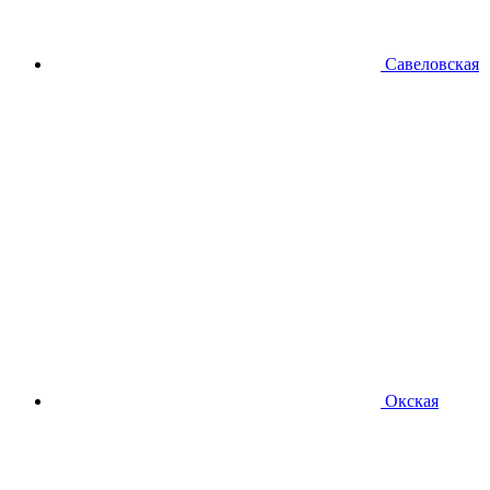
Савеловская
Окская