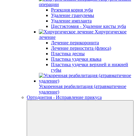
операции
Резекция корня зуба
Удаление гранулемы
Удаление импланта
Цистэктомия - Удаление кисты зуба
Хирургическое
лечение
Лечение перикоронита
Лечение периостита (флюса)
Пластика десны
Пластика уздечки языка
Пластика уздечки верхней и нижней
губы
Ускоренная реабилитация (атравматичное
удаление)
Ортодонтия - Исправление прикуса