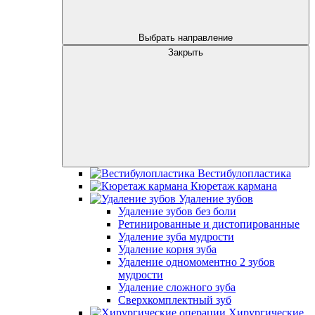
Выбрать направление
Закрыть
Вестибулопластика
Кюретаж кармана
Удаление зубов
Удаление зубов без боли
Ретинированные и дистопированные
Удаление зуба мудрости
Удаление корня зуба
Удаление одномоментно 2 зубов
мудрости
Удаление сложного зуба
Сверхкомплектный зуб
Хирургические