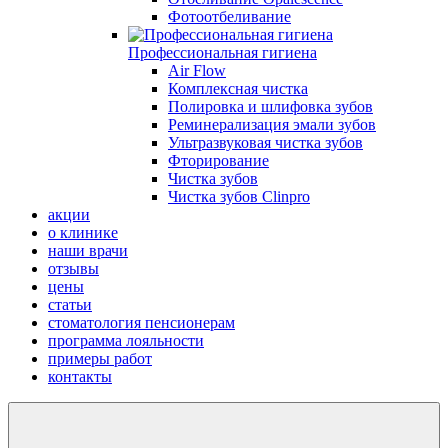
Фотоотбеливание
Профессиональная гигиена
Air Flow
Комплексная чистка
Полировка и шлифовка зубов
Реминерализация эмали зубов
Ультразвуковая чистка зубов
Фторирование
Чистка зубов
Чистка зубов Сlinpro
акции
о клинике
наши врачи
отзывы
цены
статьи
стоматология пенсионерам
программа лояльности
примеры работ
контакты