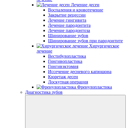
Лечение десен
Воспаления и кровотечение
Закрытие рецессии
Лечение гингивита
Лечение пародонтита
Лечение пародонтоза
Шинирование зубов
Шинирование зубов при пародонтите
Хирургическое
лечение
Вестибулопластика
Гингивопластика
Гингивэктомия
Иссечение десневого капюшона
Кюретаж десен
Лоскутная операция
Френулопластика
Диагностика зубов