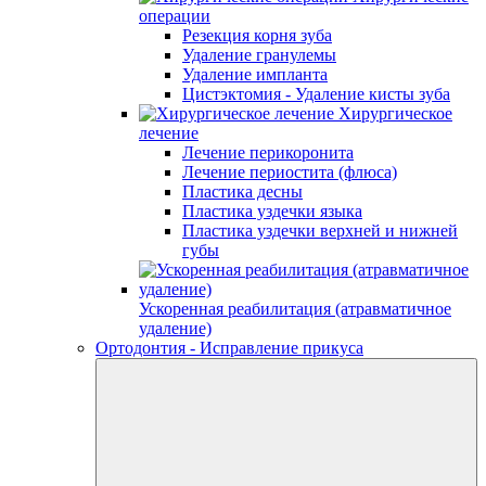
операции
Резекция корня зуба
Удаление гранулемы
Удаление импланта
Цистэктомия - Удаление кисты зуба
Хирургическое
лечение
Лечение перикоронита
Лечение периостита (флюса)
Пластика десны
Пластика уздечки языка
Пластика уздечки верхней и нижней
губы
Ускоренная реабилитация (атравматичное
удаление)
Ортодонтия - Исправление прикуса