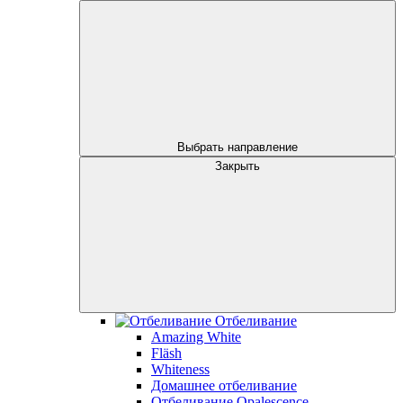
Выбрать направление
Закрыть
Отбеливание
Amazing White
Fläsh
Whiteness
Домашнее отбеливание
Отбеливание Opalescence