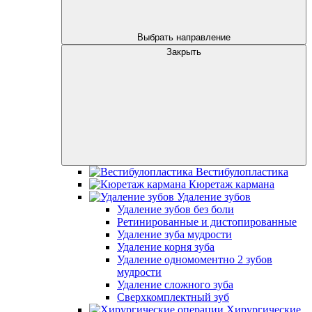
Выбрать направление
Закрыть
Вестибулопластика
Кюретаж кармана
Удаление зубов
Удаление зубов без боли
Ретинированные и дистопированные
Удаление зуба мудрости
Удаление корня зуба
Удаление одномоментно 2 зубов
мудрости
Удаление сложного зуба
Сверхкомплектный зуб
Хирургические