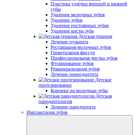
Пластика уздечки верхней и нижней
губы
Удаление молочных зубов
Удаление зубов
Удаление постоянных зубов
Удаление кисты зуба
Детская терапия
Лечение пульпита
Реставрация молочных зубов
Герметизация фиссур
Профессиональная чистка зубов
Фторирование зубов
Реминерализация зубов
Лечение периодонтита
Детское
протезирование
Коронки на молочные зубы
Детская
пародонтология
Лечение пародонтита
Имплантация зубов