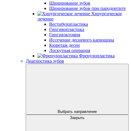
Шинирование зубов
Шинирование зубов при пародонтите
Хирургическое
лечение
Вестибулопластика
Гингивопластика
Гингивэктомия
Иссечение десневого капюшона
Кюретаж десен
Лоскутная операция
Френулопластика
Диагностика зубов
Выбрать направление
Закрыть