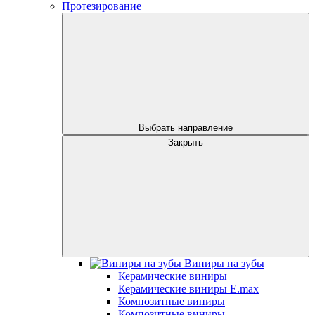
Протезирование
Выбрать направление
Закрыть
Виниры на зубы
Керамические виниры
Керамические виниры E.max
Композитные виниры
Композитные виниры -