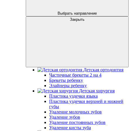
Выбрать направление
Закрыть
Детская ортодонтия
Частичные брекеты 2 на 4
Брекеты ребенку
Элайнеры ребенку
Детская хирургия
Пластика уздечки языка
Пластика уздечки верхней и нижней
губы
Удаление молочных зубов
Удаление зубов
Удаление постоянных зубов
Удаление кисты зуба