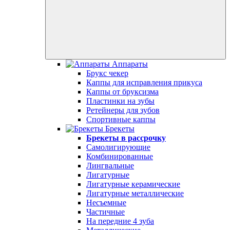
Аппараты
Брукс чекер
Каппы для исправления прикуса
Каппы от бруксизма
Пластинки на зубы
Ретейнеры для зубов
Спортивные каппы
Брекеты
Брекеты в рассрочку
Самолигирующие
Комбинированные
Лингвальные
Лигатурные
Лигатурные керамические
Лигатурные металлические
Несъемные
Частичные
На передние 4 зуба