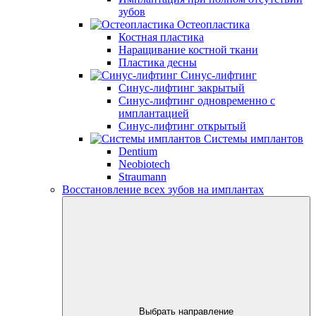
зубов
Остеопластика
Костная пластика
Наращивание костной ткани
Пластика десны
Синус-лифтинг
Синус-лифтинг закрытый
Синус-лифтинг одновременно с
имплантацией
Синус-лифтинг открытый
Системы имплантов
Dentium
Neobiotech
Straumann
Восстановление всех зубов на имплантах
Выбрать направление