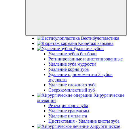
Вестибулопластика
Кюретаж кармана
Удаление зубов
Удаление зубов без боли
Ретинированные и дистопированные
Удаление зуба мудрости
Удаление корня зуба
Удаление одномоментно 2 зубов
мудрости
Удаление сложного зуба
Сверхкомплектный зуб
Хирургические
операции
Резекция корня зуба
Удаление гранулемы
Удаление импланта
Цистэктомия - Удаление кисты зуба
Хирургическое