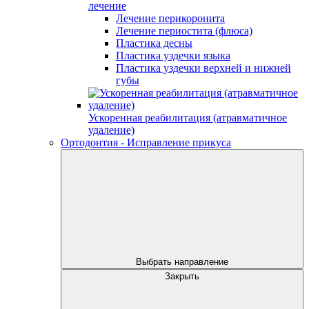
лечение
Лечение перикоронита
Лечение периостита (флюса)
Пластика десны
Пластика уздечки языка
Пластика уздечки верхней и нижней
губы
Ускоренная реабилитация (атравматичное
удаление)
Ортодонтия - Исправление прикуса
Выбрать направление
Закрыть