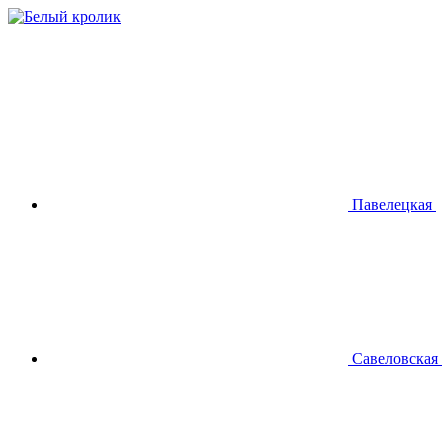
Павелецкая
Савеловская