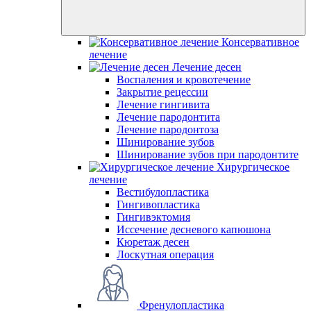
Консервативное
лечение
Лечение десен
Воспаления и кровотечение
Закрытие рецессии
Лечение гингивита
Лечение пародонтита
Лечение пародонтоза
Шинирование зубов
Шинирование зубов при пародонтите
Хирургическое
лечение
Вестибулопластика
Гингивопластика
Гингивэктомия
Иссечение десневого капюшона
Кюретаж десен
Лоскутная операция
Френулопластика