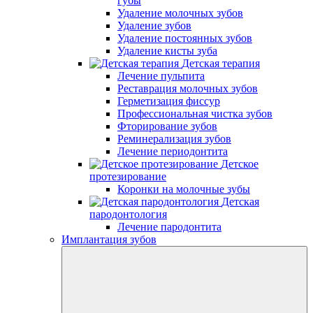
губы
Удаление молочных зубов
Удаление зубов
Удаление постоянных зубов
Удаление кисты зуба
Детская терапия
Лечение пульпита
Реставрация молочных зубов
Герметизация фиссур
Профессиональная чистка зубов
Фторирование зубов
Реминерализация зубов
Лечение периодонтита
Детское
протезирование
Коронки на молочные зубы
Детская
пародонтология
Лечение пародонтита
Имплантация зубов