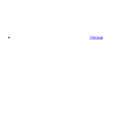
Окская