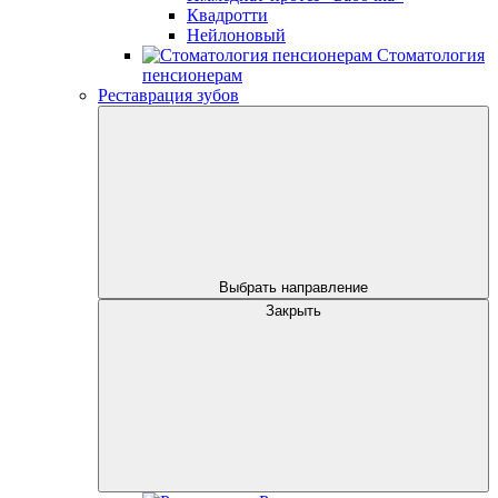
Квадротти
Нейлоновый
Стоматология
пенсионерам
Реставрация зубов
Выбрать направление
Закрыть