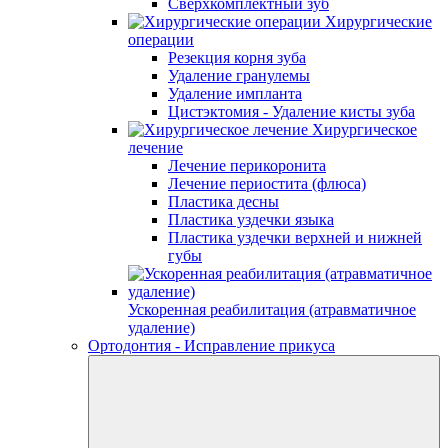
Сверхкомплектный зуб
Хирургические
операции
Резекция корня зуба
Удаление гранулемы
Удаление импланта
Цистэктомия - Удаление кисты зуба
Хирургическое
лечение
Лечение перикоронита
Лечение периостита (флюса)
Пластика десны
Пластика уздечки языка
Пластика уздечки верхней и нижней
губы
Ускоренная реабилитация (атравматичное
удаление)
Ортодонтия - Исправление прикуса